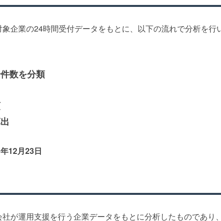
対象企業の24時間受付データをもとに、以下の流れで分析を行
せ件数を分類
類
算出
5年12月23日
会社が運用支援を行う企業データをもとに分析したものであり