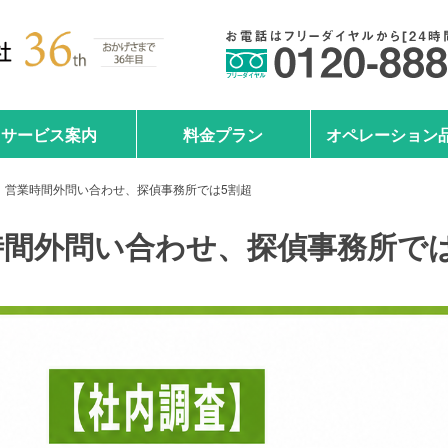
サービス案内
料金プラン
オペレーション
査】営業時間外問い合わせ、探偵事務所では5割超
時間外問い合わせ、探偵事務所では