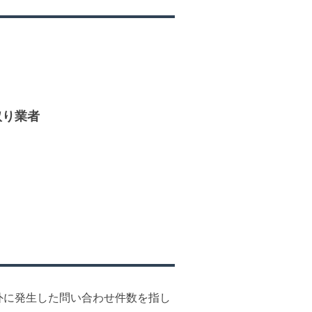
取り業者
外に発生した問い合わせ件数を指し