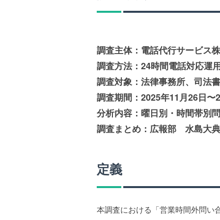
調査主体：電話代行サービス
調査方法：24時間電話対応運
調査対象：法律事務所、司法
調査期間：2025年11月26日〜2
分析内容：曜日別・時間帯別
調査まとめ：広報部 水島大
定義
本調査における「営業時間外問い