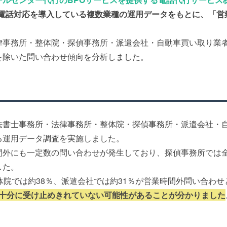
間電話対応を導入している複数業種の運用データをもとに、「営
律事務所・整体院・探偵事務所・派遣会社・自動車買い取り業者
を除いた問い合わせ傾向を分析しました。
法書士事務所・法律事務所・整体院・探偵事務所・派遣会社・自
る運用データ調査を実施しました。
間外にも一定数の問い合わせが発生しており、探偵事務所では全
した。
体院では約38％、派遣会社では約31％が営業時間外問い合わ
を十分に受け止めきれていない可能性があることが分かりました