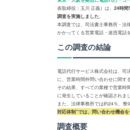
表取締役：玉川 正義）は、
24時
調査を実施しました
。
本調査では、司法書士事務所・法
かかってくる営業電話・迷惑電話
この調査の結論
電話代行サービス株式会社は、司
に、営業時間外問い合わせに関す
その結果、すべての業種で営業時
に発生していることが確認されま
また、法律事務所では約24％、整
対応体制”では、問い合わせ機会
調査概要