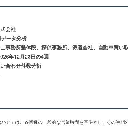
株式会社
用データ分析
書士事務所整体院、探偵事務所、派遣会社、自動車買い
026年12月23日の4週
問い合わせ件数分析
典
合わせ」は、各業種の一般的な営業時間を基準とし、その時間