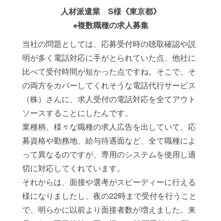
人材派遣業 S様《東京都》
※複数職種の求人募集
当社の問題としては、応募受付時の聴取確認や説
明が多く電話対応に手がとられていた点、他社に
比べて受付時間が短かった点ですね。そこで、そ
の両方をカバーしてくれそうな電話代行サービス
（株）さんに、求人受付の電話対応を全てアウト
ソースすることにしたんです。
業種柄、様々な職種の求人広告を出していて、応
募資格や勤務地、給与待遇面など、全て職種によ
って異なるのですが、専用のシステムを使用し適
切に対応してくれています。
それからは、面接や選考がスピーディーに行える
様になりましたし、夜の22時まで受付を行うこと
で、明らかに以前より面接者数が増えました。来