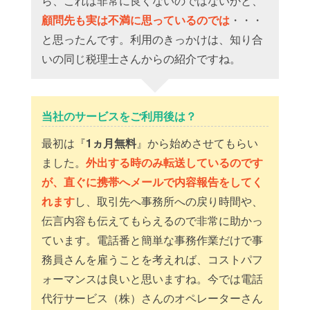
ら、これは非常に良くないのではないかと、
顧問先も実は不満に思っているのでは
・・・
と思ったんです。利用のきっかけは、知り合
いの同じ税理士さんからの紹介ですね。
当社のサービスをご利用後は？
最初は『
1ヵ月無料
』から始めさせてもらい
ました。
外出する時のみ転送しているのです
が、直ぐに携帯へメールで内容報告をしてく
れます
し、取引先へ事務所への戻り時間や、
伝言内容も伝えてもらえるので非常に助かっ
ています。電話番と簡単な事務作業だけで事
務員さんを雇うことを考えれば、コストパフ
ォーマンスは良いと思いますね。今では電話
代行サービス（株）さんのオペレーターさん