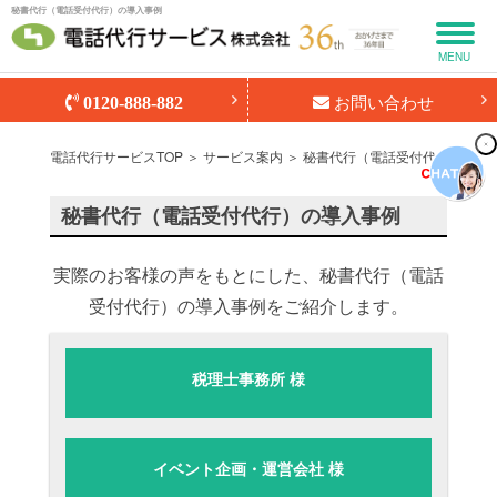
秘書代行（電話受付代行）の導入事例
MENU
お問い合わせ
0120-888-882
電話代行サービスTOP
＞
サービス案内
＞
秘書代行（電話受付代行）
＞ 
秘書代行（電話受付代行）の導入事例
実際のお客様の声をもとにした、秘書代行（電話
受付代行）の導入事例をご紹介します。
税理士事務所 様
イベント企画・運営会社 様