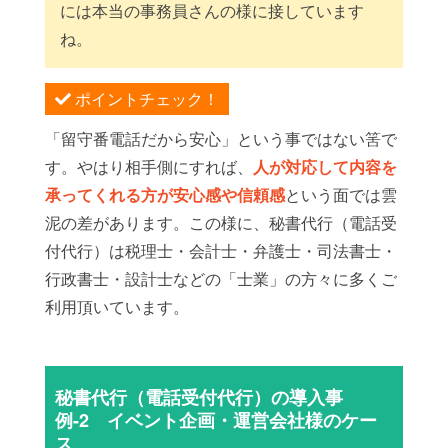
には本当の事務員さんの様に接しています
ね。
ポイントチェック！
「留守番電話だから安心」という事ではない筈で
す。やはり相手側にすれば、
人が対応して内容を
承ってくれる方が安心感や信頼感
という面では雲
泥の差があります。この様に、秘書代行（電話受
付代行）は税理士・会計士・弁護士・司法書士・
行政書士・設計士などの「士業」の方々に多くご
利用頂いています。
秘書代行（電話受付代行）の導入事
例-2 イベント企画・運営会社様のケー
ス