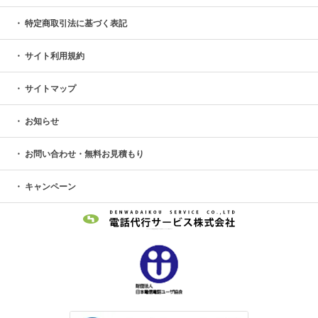
特定商取引法に基づく表記
サイト利用規約
サイトマップ
お知らせ
お問い合わせ・無料お見積もり
キャンペーン
〒150-0012 東京都渋谷区広尾1-1-39 恵比寿プライムスクエアMBE303