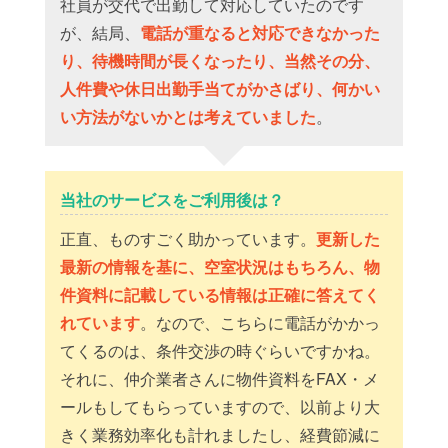
社員が交代で出勤して対応していたのです
が、結局、
電話が重なると対応できなかった
り、待機時間が長くなったり、当然その分、
人件費や休日出勤手当てがかさばり、何かい
い方法がないかとは考えていました
。
当社のサービスをご利用後は？
正直、ものすごく助かっています。
更新した
最新の情報を基に、空室状況はもちろん、物
件資料に記載している情報は正確に答えてく
れています
。なので、こちらに電話がかかっ
てくるのは、条件交渉の時ぐらいですかね。
それに、仲介業者さんに物件資料をFAX・メ
ールもしてもらっていますので、以前より大
きく業務効率化も計れましたし、経費節減に