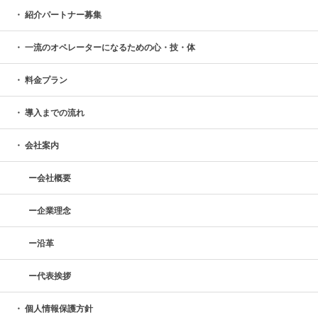
紹介パートナー募集
一流のオペレーターになるための心・技・体
料金プラン
導入までの流れ
会社案内
会社概要
企業理念
沿革
代表挨拶
個人情報保護方針